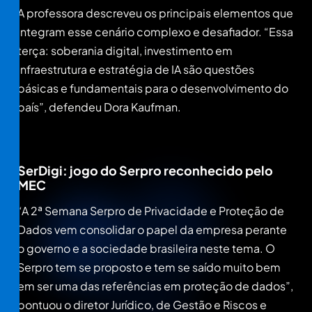
A professora descreveu os principais elementos que
integram esse cenário complexo e desafiador. “Essa
terça: soberania digital, investimento em
infraestrutura e estratégia de IA são questões
básicas e fundamentais para o desenvolvimento do
país”, defendeu Dora Kaufman.
SerDigi: jogo do Serpro reconhecido pelo
MEC
“A 2ª Semana Serpro de Privacidade e Proteção de
Dados vem consolidar o papel da empresa perante
o governo e a sociedade brasileira neste tema. O
Serpro tem se proposto e tem se saído muito bem
em ser uma das referências em proteção de dados”,
pontuou o diretor Jurídico, de Gestão e Riscos e