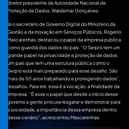
diretor presidente da Autoridade Nacional de
Proteção de Dados, Waldemar Gonçalves.
Já o secretário de Governo Digital do Ministério da
Gestão e da Inovação em Serviços Públicos, Rogério
Mascarenhas, destacou o papel da empresa pública
como guardiã dos dados do país. “O Serpro tem um
grande papel na privacidade e proteção de dados.
Um país que tem uma estrutura pública como o
Serpro está mais preparado para esse desafio. São
mais de 50 anos trabalhando e protegendo dados”,
ressaltou. Para ele, essa é a vocação, a finalidade da
empresa. “É esse o papel que desde o início desse
governo a gente procura resgatar e demonstrar para
a sociedade, a importância dessa empresa dentro
desse cenário”, acrescentou Mascarenhas.