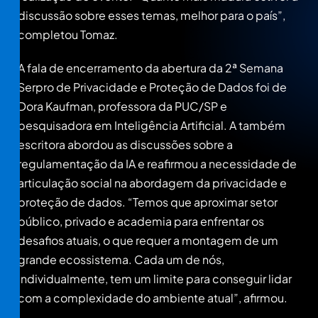
discussão sobre esses temas, melhor para o país”,
completou Tomaz.
A fala de encerramento da abertura da 2ª Semana
Serpro de Privacidade e Proteção de Dados foi de
Dora Kaufman, professora da PUC/SP e
pesquisadora em Inteligência Artificial. A também
escritora abordou as discussões sobre a
regulamentação da IA e reafirmou a necessidade de
articulação social na abordagem da privacidade e
proteção de dados. “Temos que aproximar setor
público, privado e academia para enfrentar os
desafios atuais, o que requer a montagem de um
grande ecossistema. Cada um de nós,
individualmente, tem um limite para conseguir lidar
com a complexidade do ambiente atual”, afirmou.