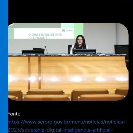
Fonte:
https://www.serpro.gov.br/menu/noticias/noticias-
2023/soberania-digital-inteligencia-artificial-