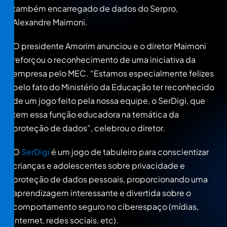
também encarregado de dados do Serpro,
Alexandre Maimoni.
O presidente Amorim anunciou e o diretor Maimoni
reforçou o reconhecimento de uma iniciativa da
empresa pelo MEC. “Estamos especialmente felizes
pelo fato do Ministério da Educação ter reconhecido
de um jogo feito pela nossa equipe, o SerDigi, que
tem essa função educadora na temática da
proteção de dados”, celebrou o diretor.
O
SerDigi
é um jogo de tabuleiro para conscientizar
crianças e adolescentes sobre privacidade e
proteção de dados pessoais, proporcionando uma
aprendizagem interessante e divertida sobre o
comportamento seguro no ciberespaço (mídias,
internet, redes sociais, etc).