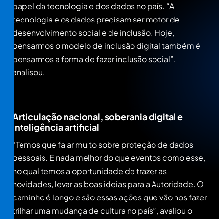
papel da tecnologia e dos dados no país. “A
tecnologia e os dados precisam ser motor de
desenvolvimento social e de inclusão. Hoje,
pensarmos o modelo de inclusão digital também é
pensarmos a forma de fazer inclusão social”,
analisou.
Articulação nacional, soberania digital e
inteligência artificial
“Temos que falar muito sobre proteção de dados
pessoais. E nada melhor do que eventos como esse,
no qual temos a oportunidade de trazer as
novidades, levar as boas ideias para a Autoridade. O
caminho é longo e são essas ações que vão nos fazer
trilhar uma mudança de cultura no país”, avaliou o