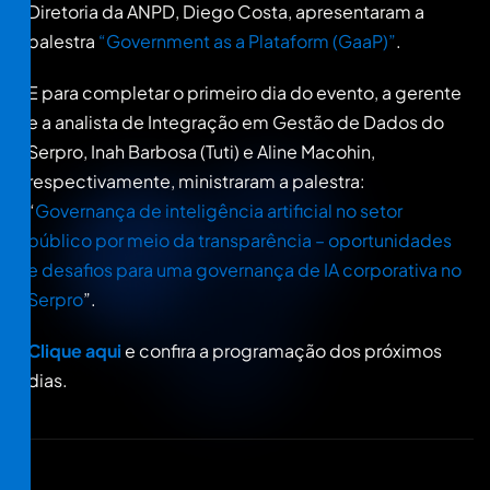
Diretoria da ANPD, Diego Costa, apresentaram a
palestra
“Government as a Plataform (GaaP)”
.
E para completar o primeiro dia do evento, a gerente
e a analista de Integração em Gestão de Dados do
Serpro, Inah Barbosa (Tuti) e Aline Macohin,
respectivamente, ministraram a palestra:
“
Governança de inteligência artificial no setor
público por meio da transparência – oportunidades
e desafios para uma governança de IA corporativa no
Serpro
”.
Clique aqui
e confira a programação dos próximos
dias.