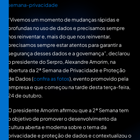
semana-privacidade
“Vivemos um momento de mudanças rápidas e
profundas no uso de dados e precisamos sempre
nos reinventar e, mais do que nos reinventar,
precisamos sempre estar atentos para garantir a
segurança desses dados e a governança”, declarou
o presidente do Serpro, Alexandre Amorim, na
abertura da 2ª Semana de Privacidade e Proteção
de Dados (
confira as fotos
), evento promovido pela
empresa e que começou na tarde desta terça-feira,
24 de outubro.
O presidente Amorim afirmou que a 2ª Semana tem
o objetivo de promover o desenvolvimento da
cultura aberta e moderna sobre o tema da
privacidade e proteção de dados e contextualizou o