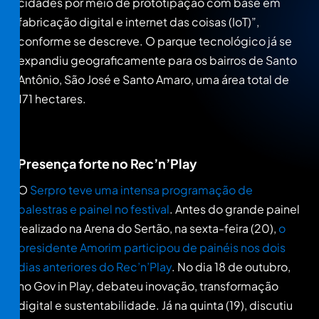
cidades por meio de prototipação com base em
fabricação digital e internet das coisas (IoT)”,
conforme se descreve. O parque tecnológico já se
expandiu geograficamente para os bairros de Santo
Antônio, São José e Santo Amaro, uma área total de
171 hectares.
Presença forte no Rec’n’Play
O
Serpro teve uma intensa programação de
palestras e painel no festival
. Antes do grande painel
realizado na Arena do Sertão, na sexta-feira (20),
o
presidente Amorim participou de painéis nos dois
dias anteriores do Rec’n’Play
. No dia 18 de outubro,
no Gov in Play, debateu inovação, transformação
digital e sustentabilidade. Já na quinta (19), discutiu