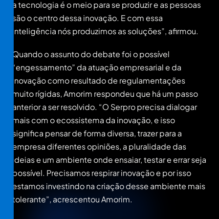
a tecnologia é o meio para se produzir e as pessoas
são o centro dessa inovação. E com essa
inteligência nós produzimos as soluções”, afirmou.
Quando o assunto do debate foi o possível
“engessamento” da atuação empresarial e da
inovação como resultado de regulamentações
muito rígidas, Amorim respondeu que há um passo
anterior a ser resolvido. “O Serpro precisa dialogar
mais com o ecossistema da inovação, e isso
significa pensar de forma diversa, trazer para a
empresa diferentes opiniões, a pluralidade das
ideias e um ambiente onde ensaiar, testar e errar seja
possível. Precisamos respirar inovação e por isso
estamos investindo na criação desse ambiente mais
tolerante”, acrescentou Amorim.