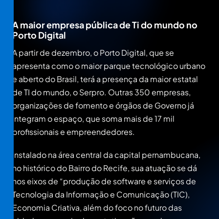
A maior empresa pública de Ti do mundo no
Porto Digital
A partir de dezembro, o Porto Digital, que se
apresenta como o maior parque tecnológico urbano
e aberto do Brasil, terá a presença da maior estatal
de TI do mundo, o Serpro. Outras 350 empresas,
organizações de fomento e órgãos de Governo já
integram o espaço, que soma mais de 17 mil
profissionais e empreendedores.
Instalado na área central da capital pernambucana,
no histórico do Bairro do Recife, sua atuação se dá
nos eixos de “produção de software e serviços de
Tecnologia da Informação e Comunicação (TIC),
Economia Criativa, além do foco no futuro das