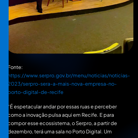
Fonte:
https://www.serpro.gov.br/menu/noticias/noticias-
2023/serpro-sera-a-mais-nova-empresa-no-
porto-digital-de-recife
“É espetacular andar por essas ruas e perceber
como a inovação pulsa aqui em Recife. E para
compor esse ecossistema, o Serpro, a partir de
dezembro, terá uma sala no Porto Digital. Um