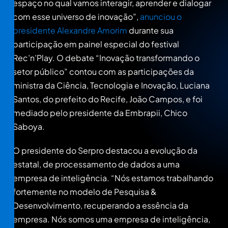
espaço no qual vamos interagir, aprender e dialogar
com esse universo de inovação”,
anunciou o
presidente Alexandre Amorim
durante sua
participação em painel especial do festival
Rec’n’Play. O debate “Inovação transformando o
setor público” contou com as participações da
ministra da Ciência, Tecnologia e Inovação, Luciana
Santos, do prefeito do Recife, João Campos, e foi
mediado pelo presidente da Embrapii, Chico
Saboya.
O presidente do Serpro destacou a evolução da
estatal, de processamento de dados a uma
empresa de inteligência. “Nós estamos trabalhando
fortemente no modelo de Pesquisa &
Desenvolvimento, recuperando a essência da
empresa. Nós somos uma empresa de inteligência,