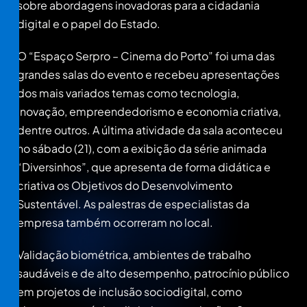
sobre abordagens inovadoras para a cidadania
digital e o papel do Estado.
O “Espaço Serpro – Cinema do Porto” foi uma das
grandes salas do evento e recebeu apresentações
dos mais variados temas como tecnologia,
inovação, empreendedorismo e economia criativa,
dentre outros. A última atividade da sala aconteceu
no sábado (21), com a exibição da série animada
“Diversinhos”, que apresenta de forma didática e
criativa os Objetivos do Desenvolvimento
Sustentável. As palestras de especialistas da
empresa também ocorreram no local.
Validação biométrica, ambientes de trabalho
saudáveis e de alto desempenho, patrocínio público
em projetos de inclusão sociodigital, como