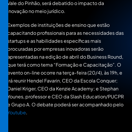
Vale do Pinhão, será debatido o impacto da
inovação no meio jurídico.
Exemplos de instituições de ensino que estão
capacitando profissionais para as necessidades das
startups e as habilidades específicas mais
procuradas por empresas inovadoras serão
apresentadas na edição de abril do Business Round,
que terá como tema “Formação e Capacitação”. O
evento on-line ocorre na terça-feira (20/4), às 19h, e
irá reunir Hendel Favarin, CEO da Escola Conquer;
Daniel Kriger, CEO da Kenzie Academy; e Stephan
Younes, professor e CEO da Slash Education/PUCPR
e Grupo A. O debate poderá ser acompanhado pelo
Youtube
.