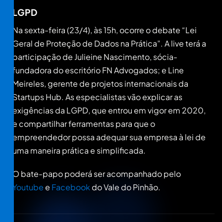
LGPD
Na sexta-feira (23/4), às 15h, ocorre o debate “Lei
Geral de Proteção de Dados na Prática”. A live terá a
participação de Julieine Nascimento, sócia-
fundadora do escritório FN Advogados; e Line
Meireles, gerente de projetos internacionais da
Startups Hub. As especialistas vão explicar as
exigências da LGPD, que entrou em vigor em 2020,
e compartilhar ferramentas para que o
empreendedor possa adequar sua empresa à lei de
uma maneira prática e simplificada.
O bate-papo poderá ser acompanhado pelo
Youtube
e
Facebook
do Vale do Pinhão.