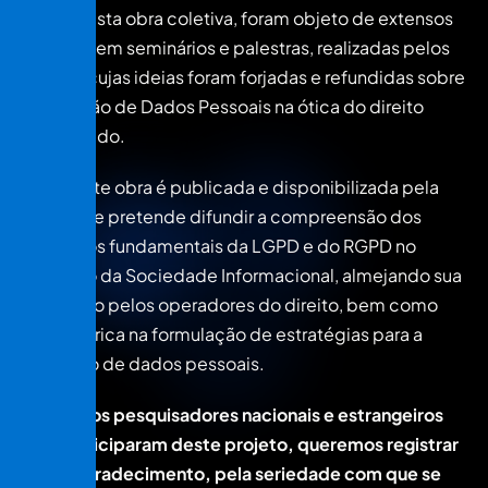
forma desta obra coletiva, foram objeto de extensos
debates em seminários e palestras, realizadas pelos
autores cujas ideias foram forjadas e refundidas sobre
a Proteção de Dados Pessoais na ótica do direito
comparado.
A presente obra é publicada e disponibilizada pela
internet, e pretende difundir a compreensão dos
conceitos fundamentais da LGPD e do RGPD no
contexto da Sociedade Informacional, almejando sua
aplicação pelos operadores do direito, bem como
base teórica na formulação de estratégias para a
proteção de dados pessoais.
A todos os pesquisadores nacionais e estrangeiros
que participaram deste projeto, queremos registrar
nosso agradecimento, pela seriedade com que se