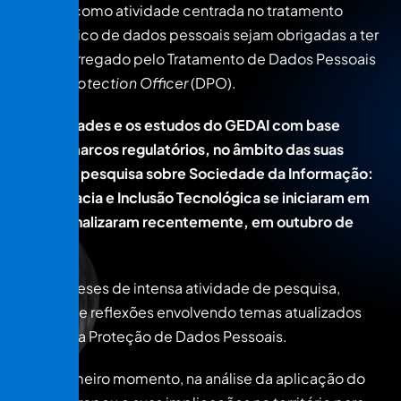
tenham como atividade centrada no tratamento
sistemático de dados pessoais sejam obrigadas a ter
um Encarregado pelo Tratamento de Dados Pessoais
–
Data Protection Officer
(DPO).
As atividades e os estudos do GEDAI com base
nestes marcos regulatórios, no âmbito das suas
linhas de pesquisa sobre Sociedade da Informação:
Democracia e Inclusão Tecnológica se iniciaram em
2018 e finalizaram recentemente, em outubro de
2020.
Foram meses de intensa atividade de pesquisa,
debates e reflexões envolvendo temas atualizados
acerca da Proteção de Dados Pessoais.
Num primeiro momento, na análise da aplicação do