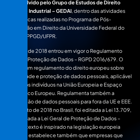
desenvolvido pelo Grupo de Estudos de Direito
Autoral e Industrial – GEDAI
, dentro das atividades
acadêmicas realizadas no Programa de Pós-
Graduação em Direito da Universidade Federal do
Paraná – PPGD/UFPR.
Em maio de 2018 entrou em vigor o Regulamento
Geral de Proteção de Dados – RGPD 2016/679. O
RGPD é um regulamento do direito europeu sobre
privacidade e proteção de dados pessoais, aplicável
a todos os indivíduos na União Europeia e Espaço
Econômico Europeu. Regulamenta também a
exportação de dados pessoais para fora da UE e EEE.
Em agosto de 2018 no Brasil, foi editada a Lei 13.709,
denominada a Lei Geral de Proteção de Dados –
LGPD, o texto é inspirado na legislação europeia
(RGPD) e estabelece também que empresas que